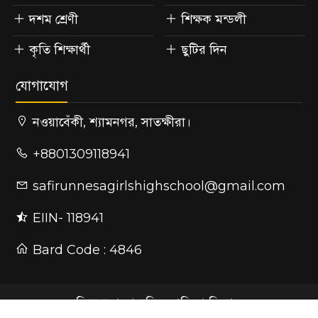
দশম শ্রেণী
শিক্ষক মন্ডলী
কৃতি শিক্ষার্থী
ছুটির দিন
যোগাযোগ
নওয়াবেঁকী, শ্যামনগর, সাতক্ষীরা।
+8801309118941
safirunnesagirlshighschool@gmail.com
EIIN- 118941
Bard Code : 4846
ছফিরুন্নেছা মাধ্যমিক বালিকা বিদ্যালয়