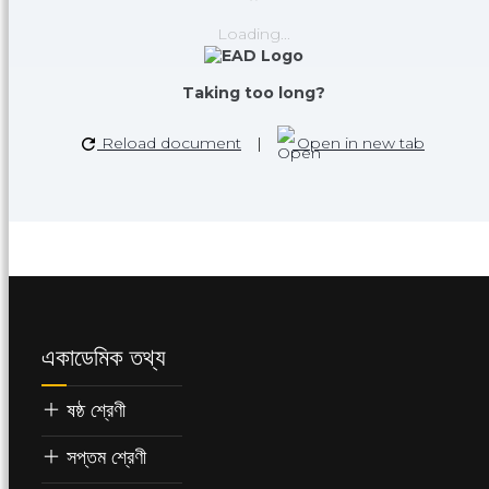
Loading...
Taking too long?
Reload document
|
Open in new tab
একাডেমিক তথ্য
ষষ্ঠ শ্রেণী
সপ্তম শ্রেণী