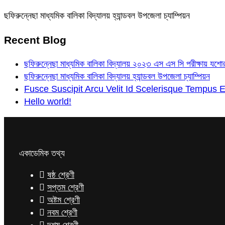
ছফিরুন্নেছা মাধ্যমিক বালিকা বিদ্যালয় হ্যান্ডবল উপজেলা চ্যাম্পিয়ন
Recent Blog
ছফিরুন্নেছা মাধ্যমিক বালিকা বিদ্যালয় ২০২৩ এস এস সি পরীক্ষায় যশোর ব
ছফিরুন্নেছা মাধ্যমিক বালিকা বিদ্যালয় হ্যান্ডবল উপজেলা চ্যাম্পিয়ন
Fusce Suscipit Arcu Velit Id Scelerisque Tempus E
Hello world!
একাডেমিক তথ্য
ষষ্ঠ শ্রেণী
সপ্তম শ্রেণী
অষ্টম শ্রেণী
নবম শ্রেণী