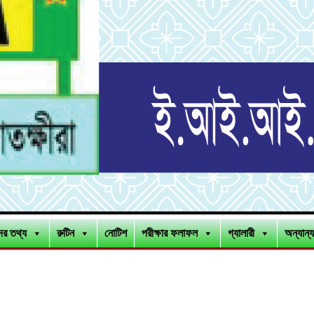
ীদের তথ্য
রুটিন
নোটিশ
পরীক্ষার ফলাফল
গ্যালারী
অন্যান্য