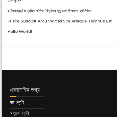
মেধা বৃত্তি
ছফিরুন্নেছা মাধ্যমিক বালিকা বিদ্যালয় হ্যান্ডবল উপজেলা চ্যাম্পিয়ন
Fusce Suscipit Arcu Velit Id Scelerisque Tempus Est
Hello World!
একাডেমিক তথ্য
ষষ্ঠ শ্রেণী
সপ্তম শ্রেণী