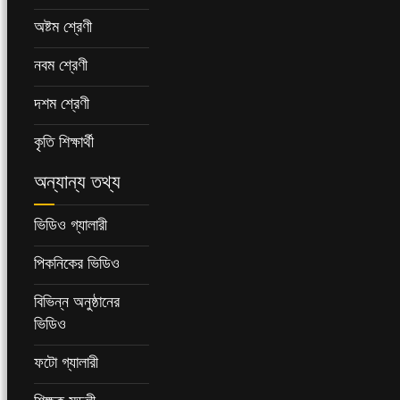
অষ্টম শ্রেণী
নবম শ্রেণী
দশম শ্রেণী
কৃতি শিক্ষার্থী
অন্যান্য তথ্য
ভিডিও গ্যালারী
পিকনিকের ভিডিও
বিভিন্ন অনুষ্ঠানের
ভিডিও
ফটো গ্যালারী