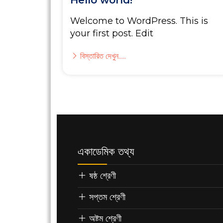
Hello world!
Welcome to WordPress. This is
your first post. Edit
বিস্তারিত দেখুন.....
একাডেমিক তথ্য
ষষ্ঠ শ্রেণী
সপ্তম শ্রেণী
অষ্টম শ্রেণী