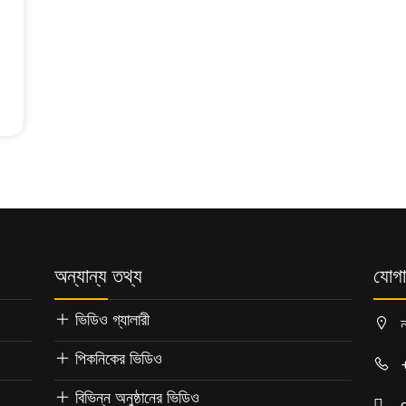
অন্যান্য তথ্য
যোগ
ভিডিও গ্যালারী
ন
পিকনিকের ভিডিও
বিভিন্ন অনুষ্ঠানের ভিডিও