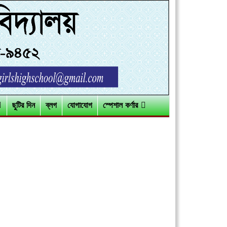
ছুটির দিন
ব্লগ
যোগাযোগ
স্পেশাল কর্ণার