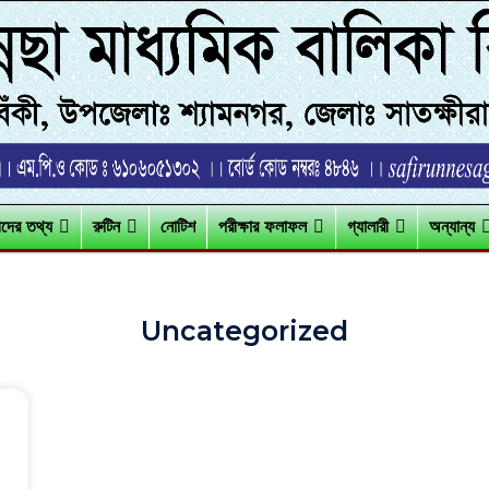
্থীদের তথ্য
রুটিন
নোটিশ
পরীক্ষার ফলাফল
গ্যালারী
অন্যান্য
Uncategorized