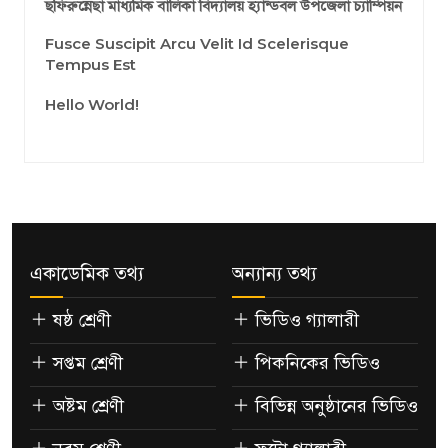
ছফিরুন্নেছা মাধ্যমিক বালিকা বিদ্যালয় হ্যান্ডবল উপজেলা চ্যাম্পিয়ন
Fusce Suscipit Arcu Velit Id Scelerisque
Tempus Est
Hello World!
একাডেমিক তথ্য
অন্যান্য তথ্য
ষষ্ঠ শ্রেণী
ভিডিও গ্যালারী
সপ্তম শ্রেণী
পিকনিকের ভিডিও
অষ্টম শ্রেণী
বিভিন্ন অনুষ্ঠানের ভিডিও