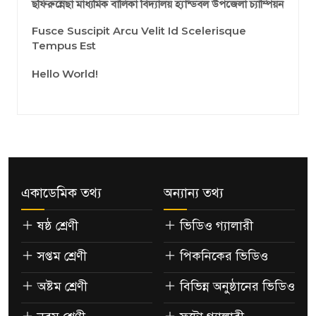
ছফিরুন্নেছা মাধ্যমিক বালিকা বিদ্যালয় হ্যান্ডবল উপজেলা চ্যাম্পিয়ন
Fusce Suscipit Arcu Velit Id Scelerisque
Tempus Est
Hello World!
একাডেমিক তথ্য
অন্যান্য তথ্য
ষষ্ঠ শ্রেণী
ভিডিও গ্যালারী
সপ্তম শ্রেণী
পিকনিকের ভিডিও
অষ্টম শ্রেণী
বিভিন্ন অনুষ্ঠানের ভিডিও