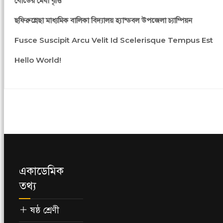
বোর্ডের মেধা বৃত্তি
ছফিরুন্নেছা মাধ্যমিক বালিকা বিদ্যালয় হ্যান্ডবল উপজেলা চ্যাম্পিয়ন
Fusce Suscipit Arcu Velit Id Scelerisque Tempus Est
Hello World!
একাডেমিক
তথ্য
ষষ্ঠ শ্রেণী