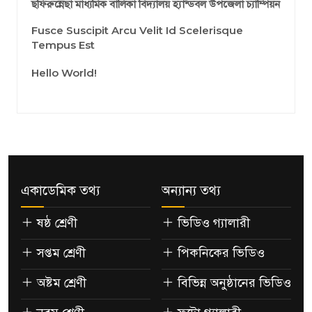
ছফিরুন্নেছা মাধ্যমিক বালিকা বিদ্যালয় হ্যান্ডবল উপজেলা চ্যাম্পিয়ন
Fusce Suscipit Arcu Velit Id Scelerisque
Tempus Est
Hello World!
একাডেমিক তথ্য
অন্যান্য তথ্য
ষষ্ঠ শ্রেণী
ভিডিও গ্যালারী
সপ্তম শ্রেণী
পিকনিকের ভিডিও
অষ্টম শ্রেণী
বিভিন্ন অনুষ্ঠানের ভিডিও