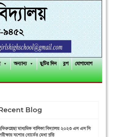
ী
অন্যান্য
ছুটির দিন
ব্লগ
যোগাযোগ
Recent Blog
ছফিরুন্নেছা মাধ্যমিক বালিকা বিদ্যালয় ২০২৩ এস এস সি
পরীক্ষায় যশোর বোর্ডের মেধা বৃত্তি