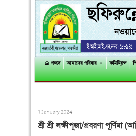
প্রচ্ছদ
আমাদের পরিবার
কমিটিবৃন্দ
শ
1 January 2024
শ্রী শ্রী লক্ষীপূজা/প্রবরণা পূর্ণিমা (আশ্