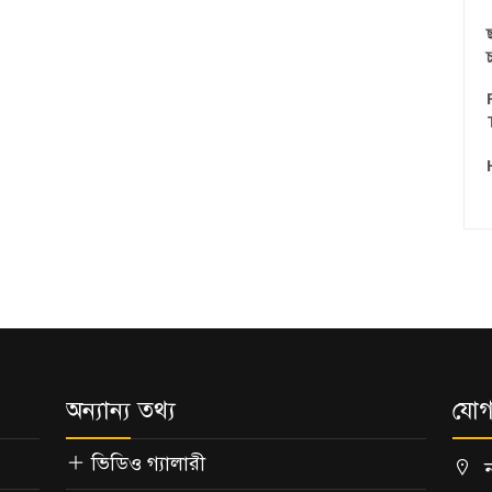
চ
অন্যান্য তথ্য
যোগ
ভিডিও গ্যালারী