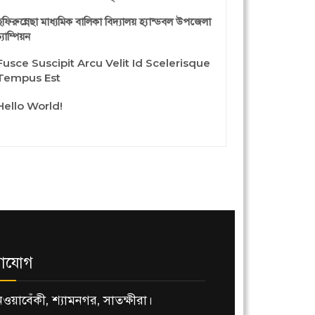
ছফিরুন্নেছা মাধ্যমিক বালিকা বিদ্যালয় হ্যান্ডবল উপজেলা
্যাম্পিয়ন
Fusce Suscipit Arcu Velit Id Scelerisque
Tempus Est
Hello World!
াযোগ
নওয়াবেঁকী, শ্যামনগর, সাতক্ষীরা।