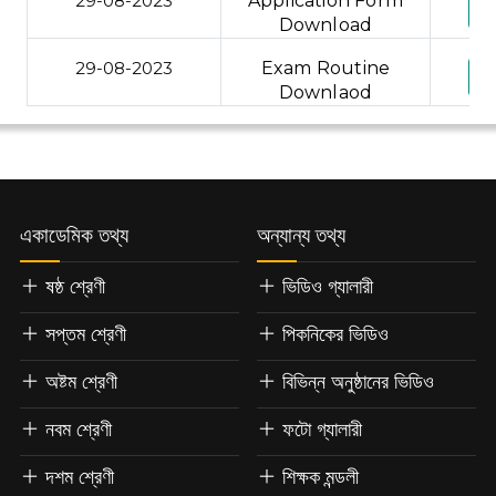
29-08-2023
Application Form
Download
29-08-2023
Exam Routine
Downlaod
একাডেমিক তথ্য
অন্যান্য তথ্য
ষষ্ঠ শ্রেণী
ভিডিও গ্যালারী
সপ্তম শ্রেণী
পিকনিকের ভিডিও
অষ্টম শ্রেণী
বিভিন্ন অনুষ্ঠানের ভিডিও
নবম শ্রেণী
ফটো গ্যালারী
দশম শ্রেণী
শিক্ষক মন্ডলী