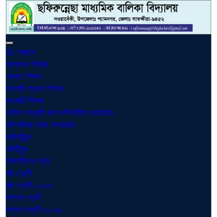
প্রচ্ছদ
আমাদের পরিবার
প্রধান শিক্ষক
সহকারী প্রধান শিক্ষক
সহকারী শিক্ষক
অফিস সহকারী কাম কম্পিউটার অপারেটর
কম্পিউটার ল্যাব অপারেটর
কর্মচারীবৃন্দ
কমিটিবৃন্দ
শিক্ষার্থীদের তথ্য
ষষ্ঠ শ্রেণী
ষষ্ঠ শ্রেণী-২০২৬
সপ্তম শ্রেণী
সপ্তম শ্রেণী-২০২৬