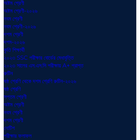
অষ্টম শ্রেণী
অষ্টম শ্রেণী-২০২৬
নবম শ্রেণী
নবম শ্রেণী-২০২৬
দশম শ্রেণী
দশম-২০২৬
কৃতি শিক্ষার্থী
২০২৩ SSC পরীক্ষার বোর্ডের মেধাবৃত্তি
২০২৩ সালের এস.এস.সি পরীক্ষায় A+ প্রাপ্ত
রুটিন
ষষ্ঠ শ্রেণি থেকে দশম শ্রেণি রুটিন-২০২৬
ষষ্ঠ শ্রেণি
সপ্তম শ্রেণী
অষ্টম শ্রেণী
নবম শ্রেণী
দশম শ্রেণী
নোটিশ
পরীক্ষার ফলাফল