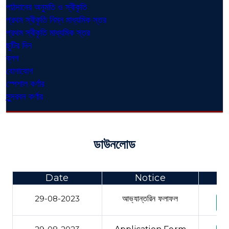
পাঠদানের অনুমতি ও স্বীকৃতি
প্রথম স্বীকৃতি নিম্ন মাধ্যমিক স্তর
প্রথম স্বীকৃতি মাধ্যমিক স্তর
ছুটির দিন
ব্লগ
যোগাযোগ
স্পেশাল কর্ণার
সুন্দরবন কর্ণার
ডাউনলোড
Date
Notice
29-08-2023
আভ্যান্তরিন ফলাফল