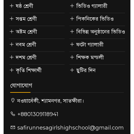
ষষ্ঠ শ্রেণী
ভিডিও গ্যালারী
সপ্তম শ্রেণী
পিকনিকের ভিডিও
অষ্টম শ্রেণী
বিভিন্ন অনুষ্ঠানের ভিডিও
নবম শ্রেণী
ফটো গ্যালারী
দশম শ্রেণী
শিক্ষক মন্ডলী
কৃতি শিক্ষার্থী
ছুটির দিন
যোগাযোগ
নওয়াবেঁকী, শ্যামনগর, সাতক্ষীরা।
+8801309118941
safirunnesagirlshighschool@gmail.com