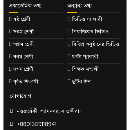
একাডেমিক তথ্য
অন্যান্য তথ্য
ষষ্ঠ শ্রেণী
ভিডিও গ্যালারী
সপ্তম শ্রেণী
পিকনিকের ভিডিও
অষ্টম শ্রেণী
বিভিন্ন অনুষ্ঠানের ভিডিও
নবম শ্রেণী
ফটো গ্যালারী
দশম শ্রেণী
শিক্ষক মন্ডলী
কৃতি শিক্ষার্থী
ছুটির দিন
যোগাযোগ
নওয়াবেঁকী, শ্যামনগর, সাতক্ষীরা।
+8801309118941