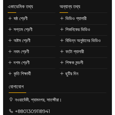
একাডেমিক তথ্য
অন্যান্য তথ্য
ষষ্ঠ শ্রেণী
ভিডিও গ্যালারী
সপ্তম শ্রেণী
পিকনিকের ভিডিও
অষ্টম শ্রেণী
বিভিন্ন অনুষ্ঠানের ভিডিও
নবম শ্রেণী
ফটো গ্যালারী
দশম শ্রেণী
শিক্ষক মন্ডলী
কৃতি শিক্ষার্থী
ছুটির দিন
যোগাযোগ
নওয়াবেঁকী, শ্যামনগর, সাতক্ষীরা।
+8801309118941