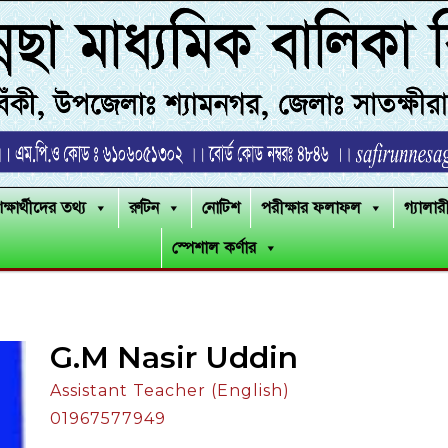
িক্ষার্থীদের তথ্য
রুটিন
নোটিশ
পরীক্ষার ফলাফল
গ্যালার
স্পেশাল কর্ণার
G.M Nasir Uddin
Assistant Teacher (English)
01967577949