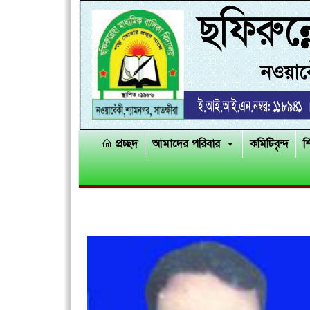
প্রচ্ছদ
আমাদের পরিবার
কমিটিবৃন্দ
শ