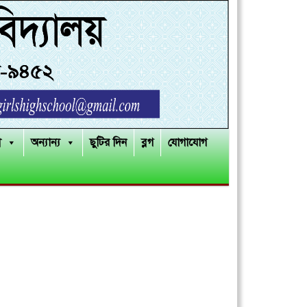
ী
অন্যান্য
ছুটির দিন
ব্লগ
যোগাযোগ