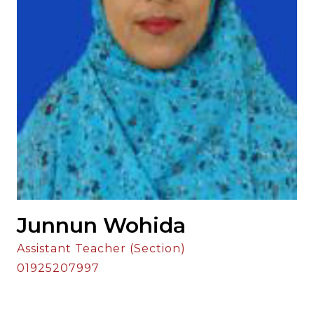
Junnun Wohida
Assistant Teacher (Section)
01925207997