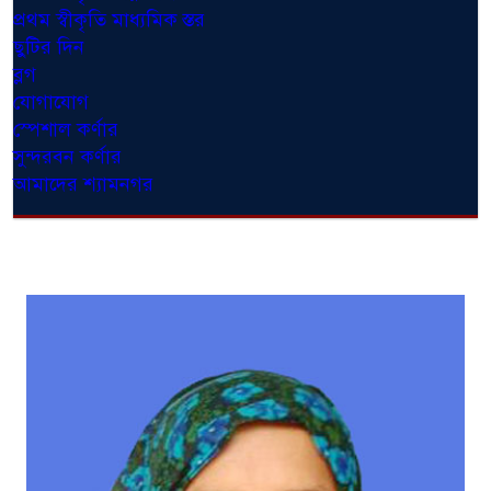
প্রথম স্বীকৃতি মাধ্যমিক স্তর
ছুটির দিন
ব্লগ
যোগাযোগ
স্পেশাল কর্ণার
সুন্দরবন কর্ণার
আমাদের শ্যামনগর