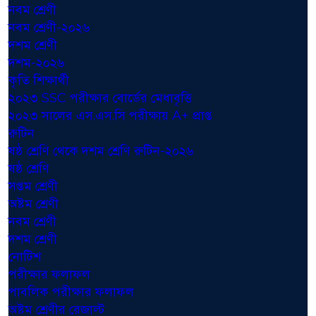
নবম শ্রেণী
নবম শ্রেণী-২০২৬
দশম শ্রেণী
দশম-২০২৬
কৃতি শিক্ষার্থী
২০২৩ SSC পরীক্ষার বোর্ডের মেধাবৃত্তি
২০২৩ সালের এস.এস.সি পরীক্ষায় A+ প্রাপ্ত
রুটিন
ষষ্ঠ শ্রেণি থেকে দশম শ্রেণি রুটিন-২০২৬
ষষ্ঠ শ্রেণি
সপ্তম শ্রেণী
অষ্টম শ্রেণী
নবম শ্রেণী
দশম শ্রেণী
নোটিশ
পরীক্ষার ফলাফল
পাবলিক পরীক্ষার ফলাফল
অষ্টম শ্রেণীর রেজাল্ট