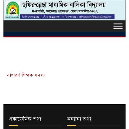
সাধারণ শিক্ষক সদস্য
একাডেমিক তথ্য
অন্যান্য তথ্য