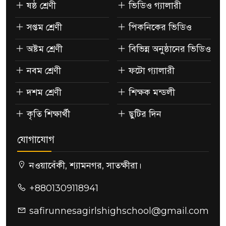
ষষ্ঠ শ্রেণী
ভিডিও গ্যালারী
সপ্তম শ্রেণী
পিকনিকের ভিডিও
অষ্টম শ্রেণী
বিভিন্ন অনুষ্ঠানের ভিডিও
নবম শ্রেণী
ফটো গ্যালারী
দশম শ্রেণী
শিক্ষক মন্ডলী
কৃতি শিক্ষার্থী
ছুটির দিন
যোগাযোগ
নওয়াবেঁকী, শ্যামনগর, সাতক্ষীরা।
+8801309118941
safirunnesagirlshighschool@gmail.com