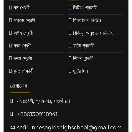
ষষ্ঠ শ্রেণী
ভিডিও গ্যালারী
সপ্তম শ্রেণী
পিকনিকের ভিডিও
অষ্টম শ্রেণী
বিভিন্ন অনুষ্ঠানের ভিডিও
নবম শ্রেণী
ফটো গ্যালারী
দশম শ্রেণী
শিক্ষক মন্ডলী
কৃতি শিক্ষার্থী
ছুটির দিন
যোগাযোগ
নওয়াবেঁকী, শ্যামনগর, সাতক্ষীরা।
+8801309118941
safirunnesagirlshighschool@gmail.com