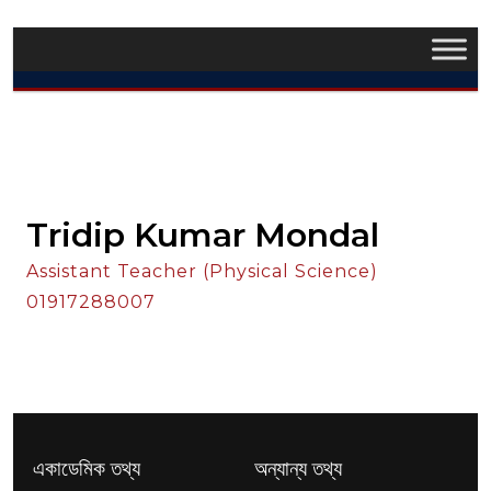
Tridip Kumar Mondal
Assistant Teacher (Physical Science)
01917288007
একাডেমিক তথ্য
অন্যান্য তথ্য